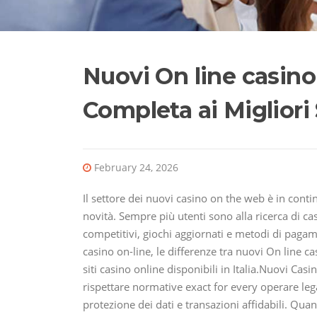
Nuovi On line casin
Completa ai Migliori S
February 24, 2026
Il settore dei nuovi casino on the web è in cont
novità. Sempre più utenti sono alla ricerca di c
competitivi, giochi aggiornati e metodi di paga
casino on-line, le differenze tra nuovi On line
siti casino online disponibili in Italia.Nuovi Cas
rispettare normative exact for every operare lega
protezione dei dati e transazioni affidabili. Quan